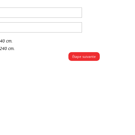
240 cm.
 240 cm.
Étape suivante