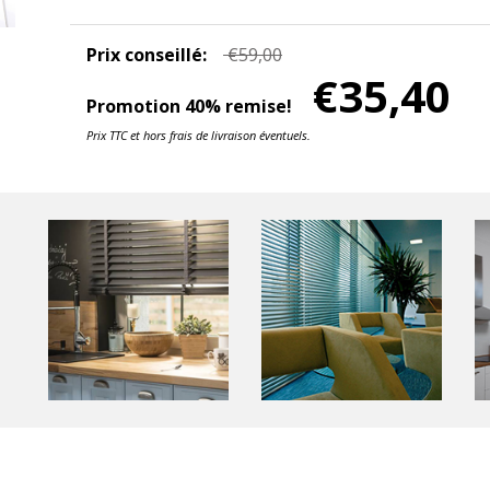
Prix conseillé:
€59,00
€35,40
Promotion 40% remise!
Prix TTC et hors frais de livraison éventuels.