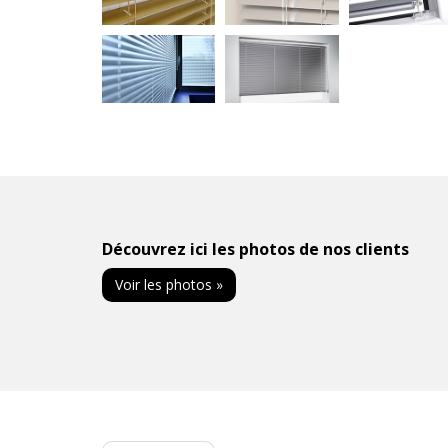
Découvrez ici les photos de nos clients
Voir les photos »