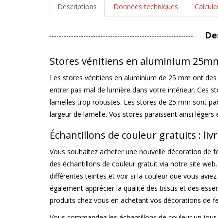
Descriptions
Données techniques
Calcule
De
Stores vénitiens en aluminium 25m
Les stores vénitiens en aluminium de 25 mm ont des l
entrer pas mal de lumière dans votre intérieur. Ces st
lamelles trop robustes. Les stores de 25 mm sont parf
largeur de lamelle. Vos stores paraissent ainsi légers 
Échantillons de couleur gratuits : li
Vous souhaitez acheter une nouvelle décoration de f
des échantillons de couleur gratuit via notre site we
différentes teintes et voir si la couleur que vous avie
également apprécier la qualité des tissus et des essen
produits chez vous en achetant vos décorations de fen
Vous commandez les échantillons de couleur un jour o