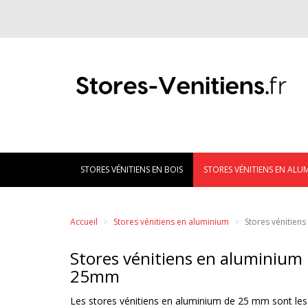
STORES VÉNITIENS EN BOIS
STORES VÉNITIENS EN ALU
Accueil
Stores vénitiens en aluminium
Stores vénitien
Stores vénitiens en aluminium
25mm
Les stores vénitiens en aluminium de 25 mm sont les