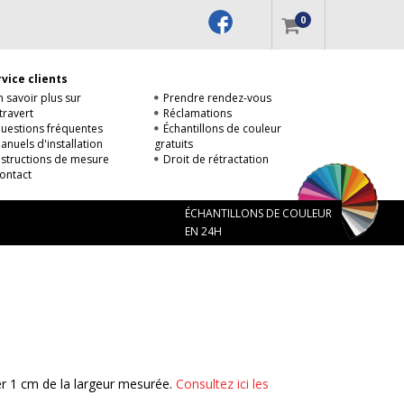
0
vice clients
n savoir plus sur
Prendre rendez-vous
travert
Réclamations
uestions fréquentes
Échantillons de couleur
anuels d'installation
gratuits
nstructions de mesure
Droit de rétractation
ontact
ÉCHANTILLONS DE COULEUR
EN 24H
r 1 cm de la largeur mesurée.
Consultez ici les