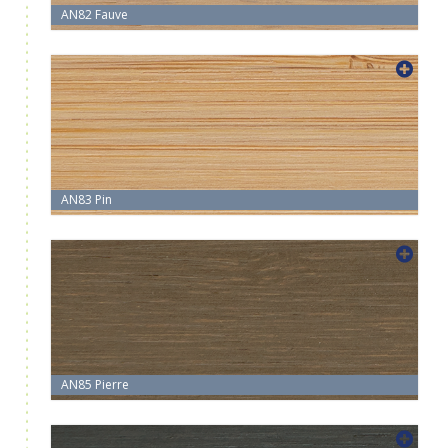
AN82 Fauve
AN83 Pin
AN85 Pierre