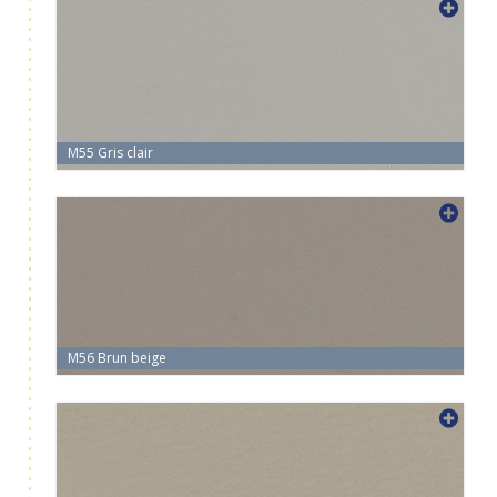
M55 Gris clair
M56 Brun beige