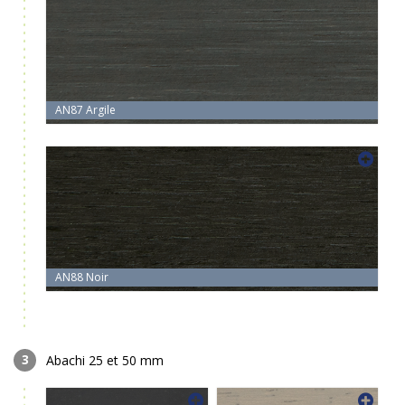
AN87 Argile
AN88 Noir
Abachi 25 et 50 mm