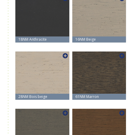
18NM Anthracite
16NM Beige
28NM Bois beige
61NM Marron