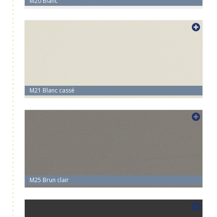
M20 Blanc
M21 Blanc cassé
M25 Brun clair