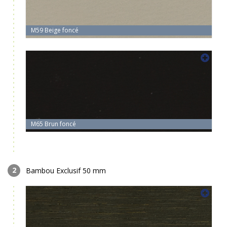
M59 Beige foncé
M65 Brun foncé
Bambou Exclusif 50 mm