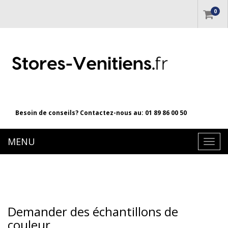
0
Besoin de conseils? Contactez-nous au:
01 89 86 00 50
MENU
Bascu
la
navig
Demander des échantillons de
couleur