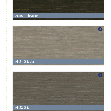
AN50 Anthracite
AN51 Gris clair
AN52 Gris